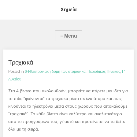
Χημεία
Τροχιακά
Posted in
6-Ηλεκτρονιακή δομή των ατόμων και Περιοδικός Πίνακας
,
Γ'
Λυκείου
Στα 4 βίντεο που ακολουθούν, μπορείτε να πάρετε μια ιδέα για
το πώς “φαίνονται” τα τροχιακά μέσα σε ένα άτομο και πώς
κινούνται τα ηλεκτρόνια μέσα στους χώρους που αποκαλούμε
“τροχιακά”. Το κάθε βίντεο είναι καλύτερο και αναλυτικότερο
από το προηγούμενό του, γι’ αυτό και προτείνεται να τα δείτε
όλα με τη σειρά.