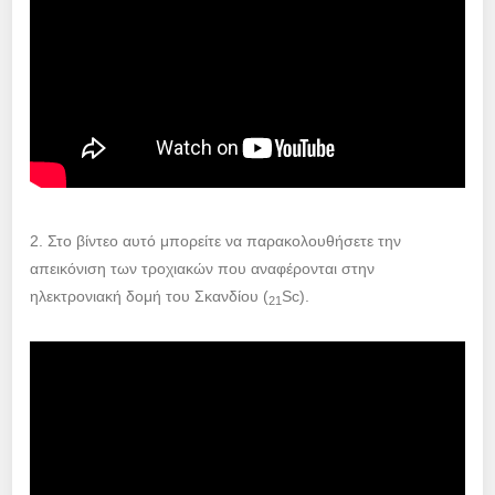
2. Στο βίντεο αυτό μπορείτε να παρακολουθήσετε την
απεικόνιση των τροχιακών που αναφέρονται στην
ηλεκτρονιακή δομή του Σκανδίου (
Sc).
21