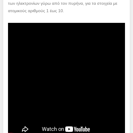
των ηλεκτρονίων γύρω από τον πυρήνα, για τα στοιχεία με
ατομικούς αριθμούς 1 έως 10.