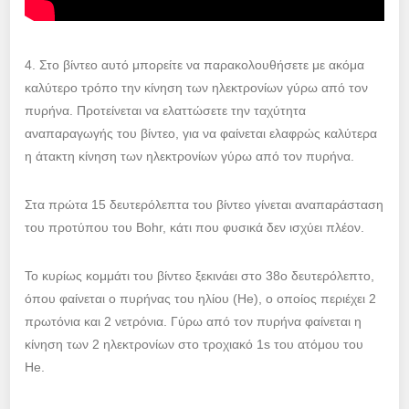
4. Στο βίντεο αυτό μπορείτε να παρακολουθήσετε με ακόμα
καλύτερο τρόπο την κίνηση των ηλεκτρονίων γύρω από τον
πυρήνα. Προτείνεται να ελαττώσετε την ταχύτητα
αναπαραγωγής του βίντεο, για να φαίνεται ελαφρώς καλύτερα
η άτακτη κίνηση των ηλεκτρονίων γύρω από τον πυρήνα.
Στα πρώτα 15 δευτερόλεπτα του βίντεο γίνεται αναπαράσταση
του προτύπου του Bohr, κάτι που φυσικά δεν ισχύει πλέον.
Το κυρίως κομμάτι του βίντεο ξεκινάει στο 38ο δευτερόλεπτο,
όπου φαίνεται ο πυρήνας του ηλίου (He), ο οποίος περιέχει 2
πρωτόνια και 2 νετρόνια. Γύρω από τον πυρήνα φαίνεται η
κίνηση των 2 ηλεκτρονίων στο τροχιακό 1s του ατόμου του
He.