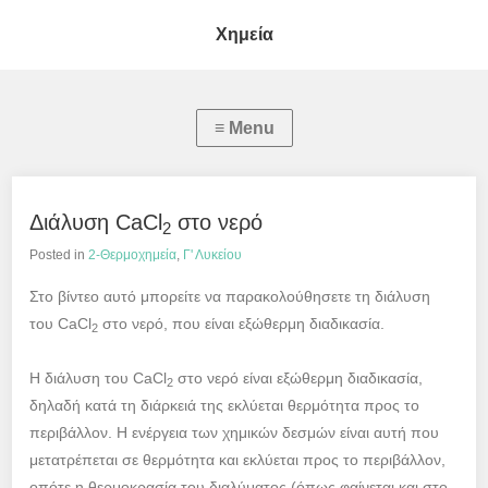
Χημεία
Διάλυση CaCl
στο νερό
2
Posted in
2-Θερμοχημεία
,
Γ' Λυκείου
Στο βίντεο αυτό μπορείτε να παρακολούθησετε τη διάλυση
του CaCl
στο νερό, που είναι εξώθερμη διαδικασία.
2
Η διάλυση του CaCl
στο νερό είναι εξώθερμη διαδικασία,
2
δηλαδή κατά τη διάρκειά της εκλύεται θερμότητα προς το
περιβάλλον. Η ενέργεια των χημικών δεσμών είναι αυτή που
μετατρέπεται σε θερμότητα και εκλύεται προς το περιβάλλον,
οπότε η θερμοκρασία του διαλύματος (όπως φαίνεται και στο