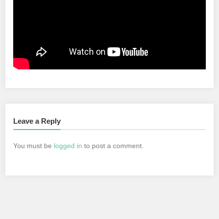
Leave a Reply
You must be
logged in
to post a comment.