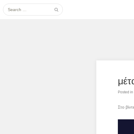
Search
for:
μέτ
Posted in
Στο βίν