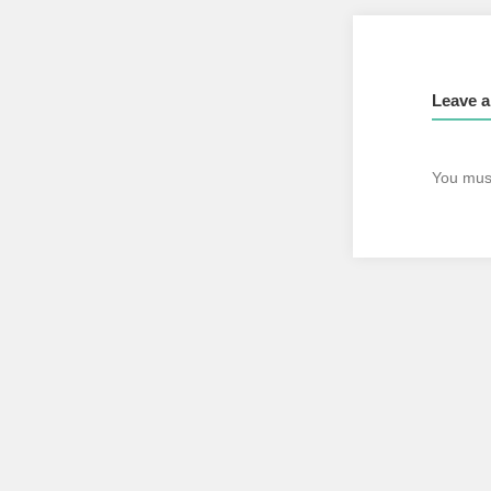
Leave a
You mus