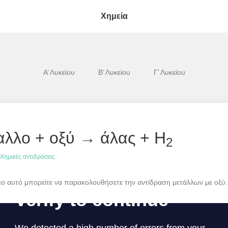
Χημεία
Α’ Λυκείου
Β’ Λυκείου
Γ’ Λυκείου
αλλο + οξύ → άλας + Η
2
Χημικές αντιδράσεις
τεο αυτό μπορείτε να παρακολουθήσετε την αντίδραση μετάλλων με οξύ.