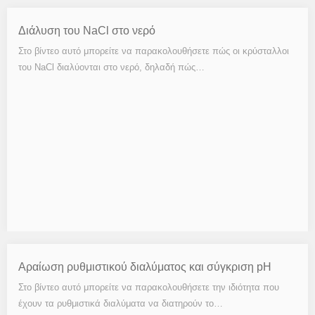
Διάλυση του NaCl στο νερό
Στο βίντεο αυτό μπορείτε να παρακολουθήσετε πώς οι κρύσταλλοι
του NaCl διαλύονται στο νερό, δηλαδή πώς…
Αραίωση ρυθμιστικού διαλύματος και σύγκριση pH
Στο βίντεο αυτό μπορείτε να παρακολουθήσετε την ιδιότητα που
έχουν τα ρυθμιστικά διαλύματα να διατηρούν το…