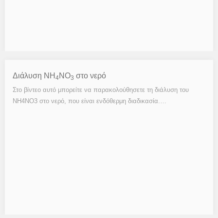
Διάλυση NH
NO
στο νερό
4
3
Στο βίντεο αυτό μπορείτε να παρακολούθησετε τη διάλυση του
NH4NO3 στο νερό, που είναι ενδόθερμη διαδικασία.…