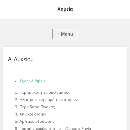
Χημεία
Α’ Λυκείου
Σχολικό βιβλίο
Περιεκτικότητες διαλυμάτων
Ηλεκτρονιακή δομή των ατόμων
Περιοδικός Πίνακας
Χημικοί δεσμοί
Αριθμός οξείδωσης
Γραφή χημικών τύπων – Ονοματολογία